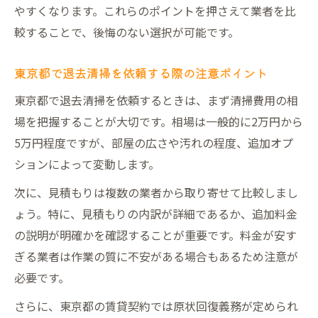
やすくなります。これらのポイントを押さえて業者を比
較することで、後悔のない選択が可能です。
東京都で退去清掃を依頼する際の注意ポイント
東京都で退去清掃を依頼するときは、まず清掃費用の相
場を把握することが大切です。相場は一般的に2万円から
5万円程度ですが、部屋の広さや汚れの程度、追加オプ
ションによって変動します。
次に、見積もりは複数の業者から取り寄せて比較しまし
ょう。特に、見積もりの内訳が詳細であるか、追加料金
の説明が明確かを確認することが重要です。料金が安す
ぎる業者は作業の質に不安がある場合もあるため注意が
必要です。
さらに、東京都の賃貸契約では原状回復義務が定められ