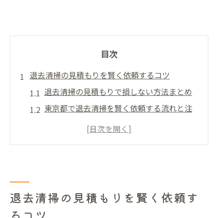
目次
退去清掃の見積もりを賢く依頼するコツ
退去清掃の見積もりで損しない方法まとめ
東京都で退去清掃を賢く依頼する流れと注
意点
退去清掃の比較で見落としがちなポイント
を解説
ハウスクリーニング東京退去時の相場を知
るコツ
退去清掃の見積もりを賢く依頼す
退去清掃費用を抑えるための見積もりチェ
るコツ
ック法