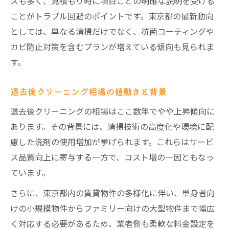
スも多く、見積もり時に項目ごとの明確な説明を受ける
ことがトラブル回避のポイントです。東京都の最新動向
としては、単なる清掃だけでなく、抗菌コーティングや
カビ防止対策を含むプランが増えている傾向も見られま
す。
退去後クリーニング相場の値動きと背景
退去後クリーニングの相場はここ数年でやや上昇傾向に
あります。その背景には、清掃技術の高度化や環境に配
慮した洗剤の使用増加が挙げられます。これらはサービ
ス品質向上に寄与する一方で、コスト増の一因ともなっ
ています。
さらに、東京都内の賃貸物件の多様化に伴い、単身者向
けの小規模物件からファミリー向けの大型物件まで幅広
く対応する必要があるため、業者側も柔軟な料金設定を