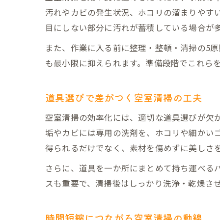
汚れやカビの発生状況、ホコリの溜まりやす
目にしない部分に汚れが蓄積している場合が
また、作業に入る前に整理・整頓・清掃の5
も最小限に抑えられます。準備段階でこれら
道具選びで差がつく空室清掃の工夫
空室清掃の効率化には、適切な道具選びが欠
垢やカビには専用の洗剤を、ホコリや細かい
得られるだけでなく、素材を傷めずに美しさ
さらに、道具を一か所にまとめて持ち運べる
スも重要で、清掃後はしっかり洗浄・乾燥さ
時間短縮につながる空室清掃の動線