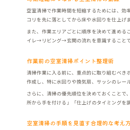
空室清掃で作業時間を短縮するためには、効
コリを先に落としてから床や水回りを仕上げ
また、作業エリアごとに順序を決めて進める
イレ→リビング→玄関の流れを意識すること
作業前の空室清掃ポイント整理術
清掃作業に入る前に、重点的に取り組むべき
作成し、特に水回りや換気扇、サッシのレー
さらに、清掃の優先順位を決めておくことで
所から手を付ける」「仕上げのタイミングを
空室清掃の手順を見直す合理的な考え