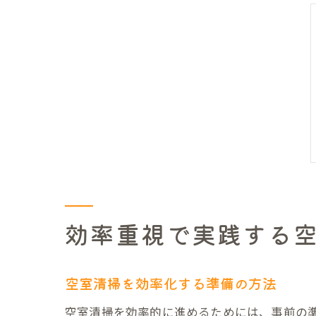
効率重視で実践する
空室清掃を効率化する準備の方法
空室清掃を効率的に進めるためには、事前の