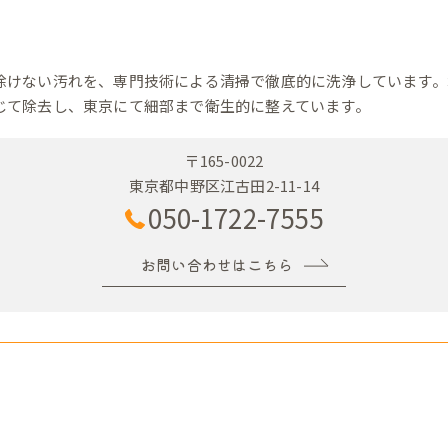
除けない汚れを、専門技術による清掃で徹底的に洗浄しています。
じて除去し、東京にて細部まで衛生的に整えています。
〒165-0022
東京都中野区江古田2-11-14
050-1722-7555
お問い合わせはこちら