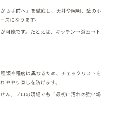
奥から手前へ」を徹底し、天井や照明、壁のホ
ーズになります。
きが可能です。たとえば、キッチン→浴室→ト
の種類や程度は異なるため、チェックリストを
漏れややり直しを防げます。
ません。プロの現場でも「最初に汚れの強い場