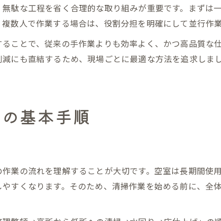
、無駄な工程を省く合理的な取り組みが重要です。まずは
、複数人で作業する場合は、役割分担を明確にして並行作
することで、従来の手作業よりも効率よく、かつ高品質な
削減にも直結するため、現場ごとに最適な方法を追求しま
掃の基本手順
の作業の流れを理解することが大切です。空室は長期間使
しやすくなります。そのため、清掃作業を始める前に、全