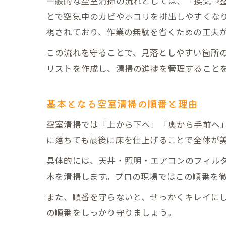
一般的な空室清掃の流れとしては、「換気→
とで空気中のカビやホコリを排出しやすくな
視されており、作業の無駄を省くための工夫
この流れを守ることで、見落としやすい箇所
リストを作成し、清掃の進捗を管理すること
基本となる空室清掃の順番と理由
空室清掃では「上から下へ」「奥から手前へ
に落ちても最後に床を仕上げることで全体が
具体的には、天井・照明・エアコンのフィル
木を清掃します。プロの現場ではこの順番を
また、順番を守らないと、せっかくキレイに
の順番をしっかり守りましょう。