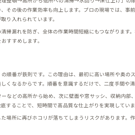
整理整頓→高所から低所への清掃→水回り→床仕上げ」の
り、その後の作業効率も向上します。プロの現場では、事
が取り入れられています。
の清掃漏れを防ぎ、全体の作業時間短縮にもつながります
をおすすめします。
」の順番が鉄則です。この理由は、最初に高い場所や奥の
美しくなるからです。順番を意識するだけで、二度手間や清
ターなどの高所から始め、次に壁面や窓サッシ、収納内部
徹底することで、短時間で高品質な仕上がりを実現していま
した場所に再びホコリが落ちてしまうリスクがあります。