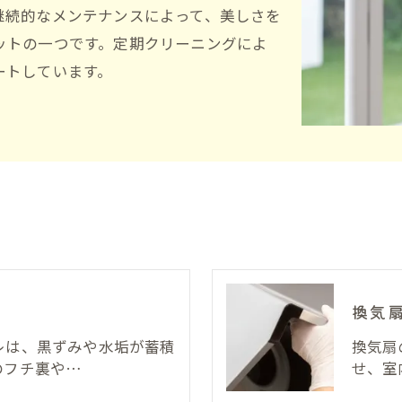
継続的なメンテナンスによって、美しさを
ットの一つです。定期クリーニングによ
ートしています。
換気
レは、黒ずみや水垢が蓄積
換気扇
のフチ裏や…
せ、室