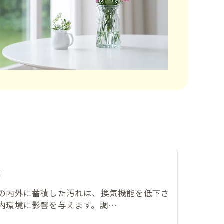
扇
の内外に蓄積した汚れは、換気機能を低下さ
内環境に影響を与えます。調…