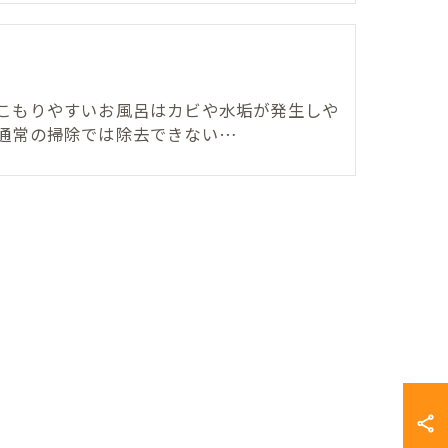
呂
こもりやすいお風呂はカビや水垢が発生しや
通常の掃除では除去できない…