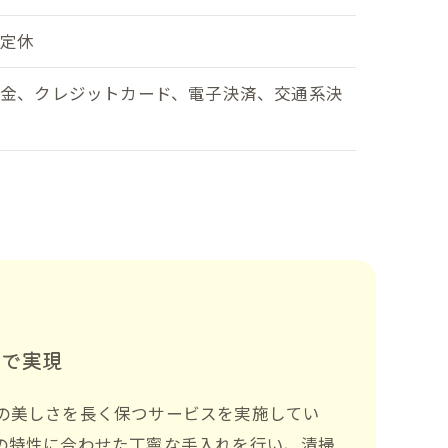
不定休
現金、クレジットカード、電子決済、交通系決
済
で実現
の美しさを長く保つサービスを実施してい
の特性に合わせた丁寧な手入れを行い、清掃