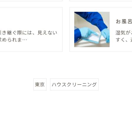
お風
引き継ぐ際には、見えない
湿気が
求められま…
すく、
東京
ハウスクリーニング