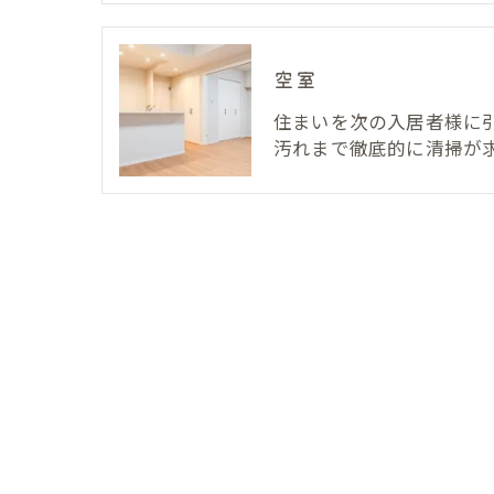
空室
住まいを次の入居者様に
汚れまで徹底的に清掃が