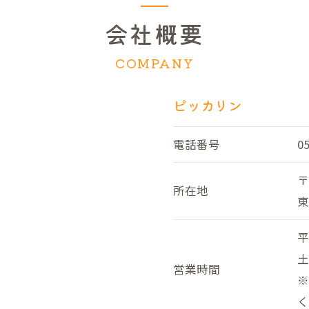
会社概要
COMPANY
ピッカリン
電話番号
0
〒
所在地
東
平
土
営業時間
※