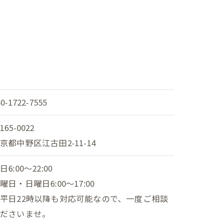
50-1722-7555
165-0022
京都中野区江古田2-11-14
日6:00～22:00
曜日・日曜日6:00～17:00
平日22時以降も対応可能なので、一度ご相談
くださいませ。