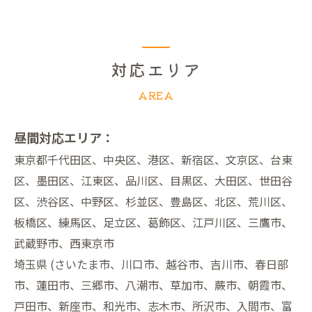
対応エリア
AREA
昼間対応エリア：
東京都千代田区、中央区、港区、新宿区、文京区、台東
区、墨田区、江東区、品川区、目黒区、大田区、世田谷
区、渋谷区、中野区、杉並区、豊島区、北区、荒川区、
板橋区、練馬区、足立区、葛飾区、江戸川区、三鷹市、
武蔵野市、西東京市
埼玉県 (さいたま市、川口市、越谷市、吉川市、春日部
市、蓮田市、三郷市、八潮市、草加市、蕨市、朝霞市、
戸田市、新座市、和光市、志木市、所沢市、入間市、富