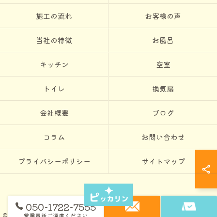
施工の流れ
お客様の声
当社の特徴
お風呂
キッチン
空室
トイレ
換気扇
会社概要
ブログ
コラム
お問い合わせ
プライバシーポリシー
サイトマップ
050-1722-7555
営業電話ご遠慮ください
© 2026 東京のハウスクリーニングならピッカリン ALL RIGHTS RESERVED.