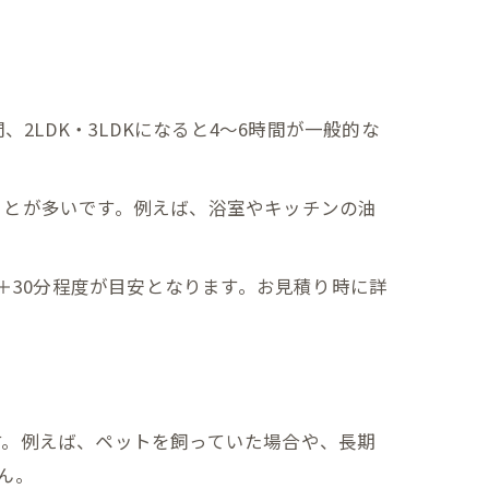
2LDK・3LDKになると4～6時間が一般的な
ことが多いです。例えば、浴室やキッチンの油
＋30分程度が目安となります。お見積り時に詳
す。例えば、ペットを飼っていた場合や、長期
ん。