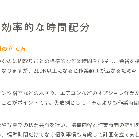
の効率的な時間配分
画の立て方
要なのは間取りごとの標準的な作業時間を把握し、余裕を持
となりますが、2LDK以上になると作業範囲が広がるため
チンや浴室などの水回り、エアコンなどのオプション作業
くことがポイントです。失敗例として、予定よりも作業時
す。
認や写真での状況共有を行い、清掃内容と作業時間の詳細
め、標準時間だけでなく個別事情も考慮して計画を立てま