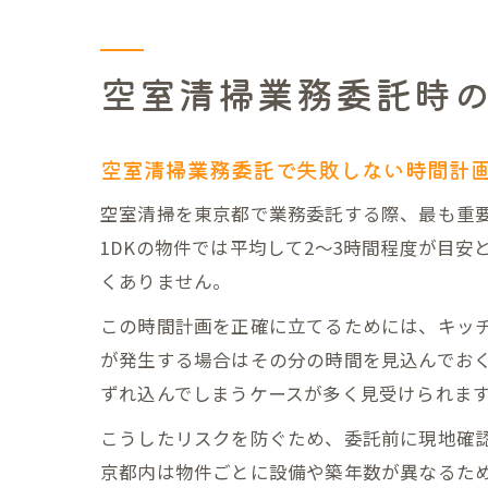
空室清掃業務委託時
空室清掃業務委託で失敗しない時間計
空室清掃を東京都で業務委託する際、最も重
1DKの物件では平均して2～3時間程度が目安
くありません。
この時間計画を正確に立てるためには、キッ
が発生する場合はその分の時間を見込んでお
ずれ込んでしまうケースが多く見受けられま
こうしたリスクを防ぐため、委託前に現地確
京都内は物件ごとに設備や築年数が異なるた