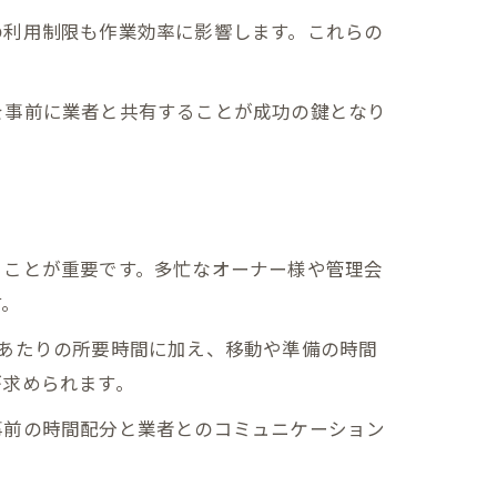
の利用制限も作業効率に影響します。これらの
を事前に業者と共有することが成功の鍵となり
ることが重要です。多忙なオーナー様や管理会
す。
あたりの所要時間に加え、移動や準備の時間
が求められます。
事前の時間配分と業者とのコミュニケーション