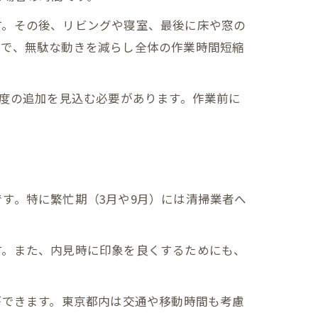
掃
す。その後、リビングや寝室、最後に床や窓の
とで、無駄な動きを減らし全体の作業時間短縮
程度の追加を見込む必要があります。作業前に
す。特に繁忙期（3月や9月）には清掃業者へ
す。また、内見時に印象を良くするためにも、
ができます。東京都内は交通や移動時間も考慮