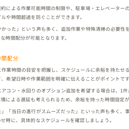
規約による作業可能時間の制限や、駐車場・エレベーター
ブルや時間超過を防ぐことができます。
かかった」という声も多く、追加作業や特殊清掃の必要性
正な時間配分が可能となります。
時間配分
に作業時間の目安を把握し、スケジュールに余裕を持たせ
て、希望日時や作業範囲を明確に伝えることがポイントで
エアコン・水回りのオプション追加を希望する場合は、1件
事情による遅延も考えられるため、余裕を持った時間設定
た」「当日の進行がスムーズだった」といった声も多く、
わせ時に、具体的なスケジュールを確認しましょう。