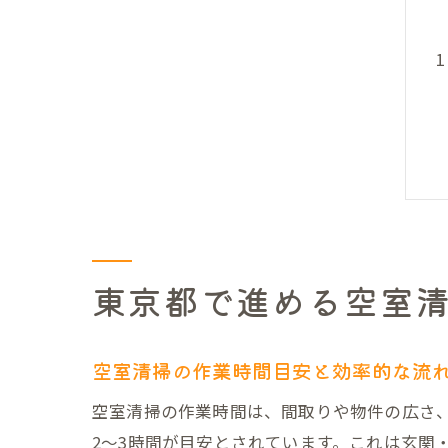
東京都で進める空室
空室清掃の作業時間目安と効率的な流
空室清掃の作業時間は、間取りや物件の広さ、
2～3時間が目安とされています。これは玄関