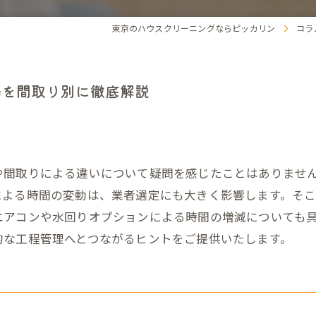
東京のハウスクリーニングならピッカリン
コラ
場を間取り別に徹底解説
や間取りによる違いについて疑問を感じたことはありませ
による時間の変動は、業者選定にも大きく影響します。そ
エアコンや水回りオプションによる時間の増減についても
的な工程管理へとつながるヒントをご提供いたします。