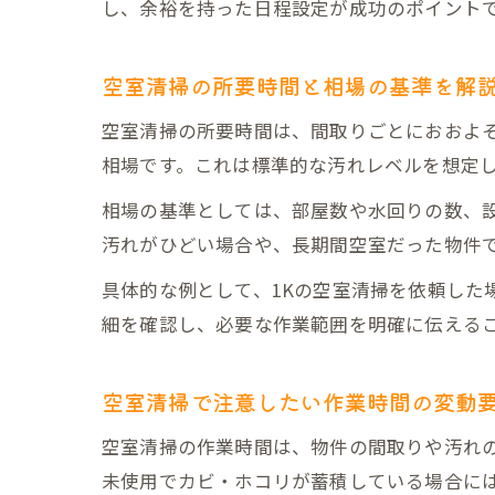
し、余裕を持った日程設定が成功のポイント
空室清掃の所要時間と相場の基準を解
空室清掃の所要時間は、間取りごとにおおよその
相場です。これは標準的な汚れレベルを想定
相場の基準としては、部屋数や水回りの数、
汚れがひどい場合や、長期間空室だった物件
具体的な例として、1Kの空室清掃を依頼した
細を確認し、必要な作業範囲を明確に伝える
空室清掃で注意したい作業時間の変動
空室清掃の作業時間は、物件の間取りや汚れ
未使用でカビ・ホコリが蓄積している場合に