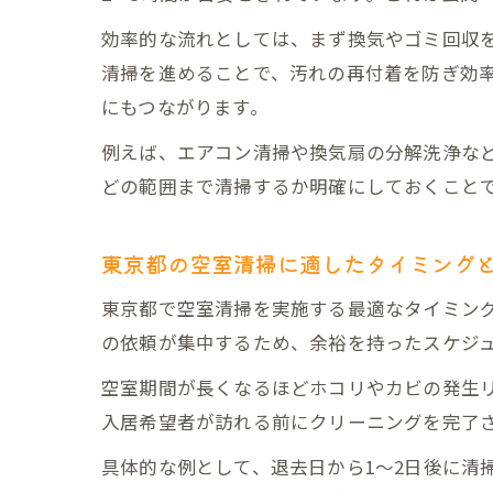
効率的な流れとしては、まず換気やゴミ回収
清掃を進めることで、汚れの再付着を防ぎ効
にもつながります。
例えば、エアコン清掃や換気扇の分解洗浄など
どの範囲まで清掃するか明確にしておくこと
東京都の空室清掃に適したタイミング
東京都で空室清掃を実施する最適なタイミング
の依頼が集中するため、余裕を持ったスケジ
空室期間が長くなるほどホコリやカビの発生
入居希望者が訪れる前にクリーニングを完了
具体的な例として、退去日から1～2日後に清