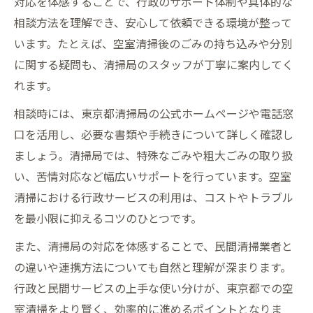
対応を体感することで、行政のサポート体制や具体的な
相談方法を理解でき、安心して依頼できる環境が整って
います。たとえば、空室清掃後のごみの持ち込みや分別
に関する疑問も、清掃局のスタッフが丁寧に案内してく
れます。
相談時には、東京都清掃局の公式ホームページや電話窓
口を活用し、必要な書類や手続きについて詳しく確認し
ましょう。清掃局では、特殊なごみや粗大ごみの取り扱
い、苦情対応など幅広いサポートを行っています。空室
清掃における行政サービスの利用は、コストやトラブル
を最小限に抑えるコツのひとつです。
また、清掃局の対応を体感することで、民間清掃業者と
の違いや連携方法についても自然と理解が深まります。
行政と民間サービスの上手な使い分けが、東京都での空
室清掃をより賢く、効率的に進めるポイントとなりま