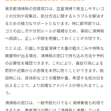
東京都清掃局の苦情窓口は、空室清掃で発生しやすいゴ
ミの分別や収集日、処分方法に関するトラブルを解決す
るための強力なサポートとなります。特に都市部では、
ゴミの出し方や分別ルールが複雑なため、事前に清掃局
へ相談し、正しい手順を把握しておくことが大切です。
たとえば、引越しや空室清掃で大量の粗大ごみや特殊な
廃棄物が出る場合、清掃局の窓口で持ち込み方法や予約
の必要性を確認できます。これにより、違反行為による
罰則や近隣からの苦情を未然に防ぐことができます。相
談時には、具体的なゴミの種類や量、希望する処分日を
伝えることで、より的確なアドバイスが得られるでしょ
う。
清掃局の窓口は、一般市民だけでなく清掃業者も利用で
きるため、業者選びの際には「清掃局と連携している