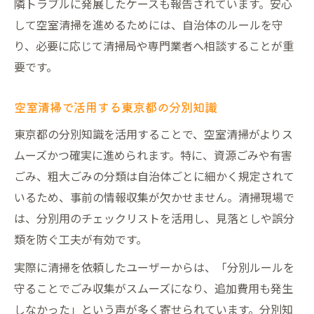
隣トラブルに発展したケースも報告されています。安心
して空室清掃を進めるためには、自治体のルールを守
り、必要に応じて清掃局や専門業者へ相談することが重
要です。
空室清掃で活用する東京都の分別知識
東京都の分別知識を活用することで、空室清掃がよりス
ムーズかつ確実に進められます。特に、資源ごみや有害
ごみ、粗大ごみの分類は自治体ごとに細かく規定されて
いるため、事前の情報収集が欠かせません。清掃現場で
は、分別用のチェックリストを活用し、見落としや誤分
類を防ぐ工夫が有効です。
実際に清掃を依頼したユーザーからは、「分別ルールを
守ることでごみ収集がスムーズになり、追加費用も発生
しなかった」という声が多く寄せられています。分別知