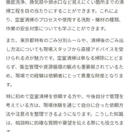
徹底洗浄、換気扇や排水口など見えにくい箇所までの清
掃工程を目の当たりにすることができます。これによ
り、空室清掃のプロセスや使用する洗剤・機材の種類、
作業の安全対策についても学ぶことができます。
また、東京都特有のごみ分別ルールや、清掃後のごみ出
し方法についても現場スタッフから直接アドバイスを受
けられる点が魅力です。空室清掃は単なる掃除にとどま
らず、衛生管理や資源循環の観点も重要視されているた
め、現場での経験は依頼者にとって貴重な財産となりま
す。
特に初めて空室清掃を依頼する方や、今後自分で管理を
考えている方は、現場体験を通じて自分に合った依頼方
法や注意点を整理できるようになります。こうした知識
は、相談時に的確な質問や要望を伝える際にも役立ちま
す。