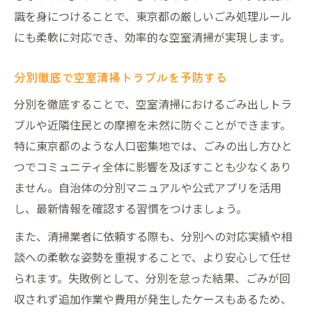
識を身につけることで、東京都の厳しいごみ処理ルール
にも柔軟に対応でき、効率的な空室清掃が実現します。
分別徹底で空室清掃トラブルを予防する
分別を徹底することで、空室清掃におけるごみ出しトラ
ブルや近隣住民との摩擦を未然に防ぐことができます。
特に東京都のような人口密集地では、ごみの出し方ひと
つでコミュニティ全体に影響を及ぼすことも少なくあり
ません。自治体の分別マニュアルや公式アプリを活用
し、最新情報を確認する習慣をつけましょう。
また、清掃業者に依頼する際も、分別への対応実績や相
談への柔軟な姿勢を重視することで、より安心して任せ
られます。失敗例として、分別を怠った結果、ごみが回
収されず追加作業や費用が発生したケースもあるため、