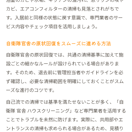
カビ、エアコンフィルターの清掃も見落とされがちで
す。入居前と同様の状態に戻す意識で、専門業者のサー
ビス内容やチェック項目を活用しましょう。
自衛隊官舎の原状回復をスムーズに進める方法
自衛隊官舎の原状回復では、共通の清掃基準に加えて施
設ごとの細かなルールが設けられている場合がありま
す。そのため、退去前に管理担当者やガイドラインを必
ず確認し、必要な清掃範囲を明確にしておくことがスム
ーズな進行のコツです。
自己流での清掃では基準を満たせないことが多く、「自
衛隊 官舎 ハウスクリーニング」など専門業者を活用する
ことでトラブルを未然に防げます。実際に、共用部やエ
ントランスの清掃も求められる場合があるため、見積り