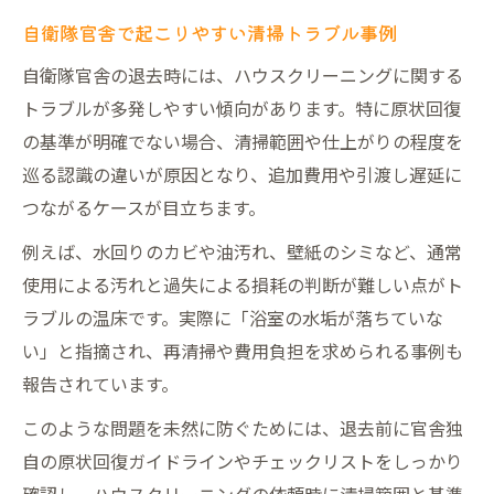
自衛隊官舎で起こりやすい清掃トラブル事例
自衛隊官舎の退去時には、ハウスクリーニングに関する
トラブルが多発しやすい傾向があります。特に原状回復
の基準が明確でない場合、清掃範囲や仕上がりの程度を
巡る認識の違いが原因となり、追加費用や引渡し遅延に
つながるケースが目立ちます。
例えば、水回りのカビや油汚れ、壁紙のシミなど、通常
使用による汚れと過失による損耗の判断が難しい点がト
ラブルの温床です。実際に「浴室の水垢が落ちていな
い」と指摘され、再清掃や費用負担を求められる事例も
報告されています。
このような問題を未然に防ぐためには、退去前に官舎独
自の原状回復ガイドラインやチェックリストをしっかり