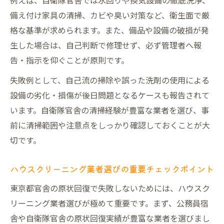
例えば、自衛隊官舎では水回りや換気設備の徹底洗浄、
備え付け家具の清掃、カビや臭い対策など、衛生面で厳
格な基準が求められます。また、備品や設備の破損が発
生した場合は、自己判断で修理せず、必ず管理者へ報
告・指示を仰ぐことが原則です。
失敗例として、自己流の掃除や誤った洗剤の使用による
設備の劣化・損傷が後日問題となるケースも報告されて
います。自衛隊官舎の清掃経験が豊富な業者を選び、事
前に清掃範囲や注意点をしっかり確認しておくことが大
切です。
ハウスクリーニング業者選びの重要チェックポイント
東京都官舎の原状回復で失敗しないためには、ハウスク
リーニング業者選びが極めて重要です。まず、公務員宿
舎や自衛隊官舎の原状回復実績が豊富な業者を選びまし