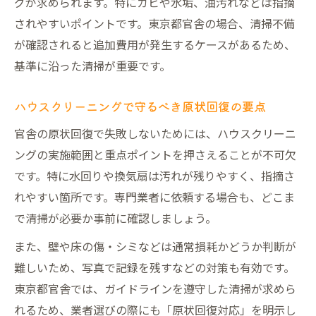
グが求められます。特にカビや水垢、油汚れなどは指摘
されやすいポイントです。東京都官舎の場合、清掃不備
が確認されると追加費用が発生するケースがあるため、
基準に沿った清掃が重要です。
ハウスクリーニングで守るべき原状回復の要点
官舎の原状回復で失敗しないためには、ハウスクリーニ
ングの実施範囲と重点ポイントを押さえることが不可欠
です。特に水回りや換気扇は汚れが残りやすく、指摘さ
れやすい箇所です。専門業者に依頼する場合も、どこま
で清掃が必要か事前に確認しましょう。
また、壁や床の傷・シミなどは通常損耗かどうか判断が
難しいため、写真で記録を残すなどの対策も有効です。
東京都官舎では、ガイドラインを遵守した清掃が求めら
れるため、業者選びの際にも「原状回復対応」を明示し