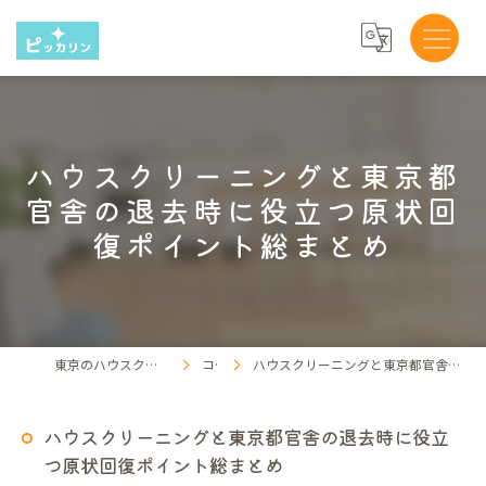
ハウスクリーニングと東京都
官舎の退去時に役立つ原状回
復ポイント総まとめ
東京のハウスクリーニングならピッカリン
コラム
ハウスクリーニングと東京都官舎の退去時に役立つ原状回復ポイント総まとめ
ハウスクリーニングと東京都官舎の退去時に役立
つ原状回復ポイント総まとめ