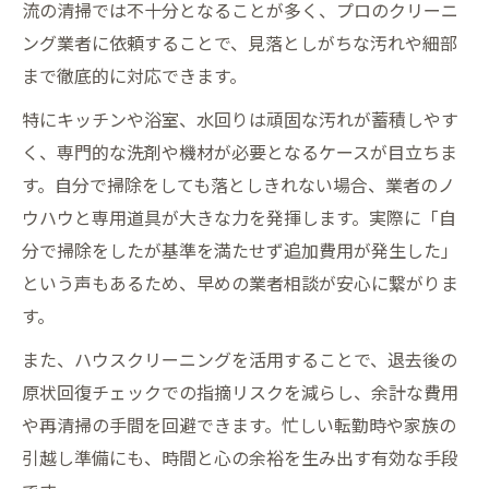
流の清掃では不十分となることが多く、プロのクリーニ
ング業者に依頼することで、見落としがちな汚れや細部
まで徹底的に対応できます。
特にキッチンや浴室、水回りは頑固な汚れが蓄積しやす
く、専門的な洗剤や機材が必要となるケースが目立ちま
す。自分で掃除をしても落としきれない場合、業者のノ
ウハウと専用道具が大きな力を発揮します。実際に「自
分で掃除をしたが基準を満たせず追加費用が発生した」
という声もあるため、早めの業者相談が安心に繋がりま
す。
また、ハウスクリーニングを活用することで、退去後の
原状回復チェックでの指摘リスクを減らし、余計な費用
や再清掃の手間を回避できます。忙しい転勤時や家族の
引越し準備にも、時間と心の余裕を生み出す有効な手段