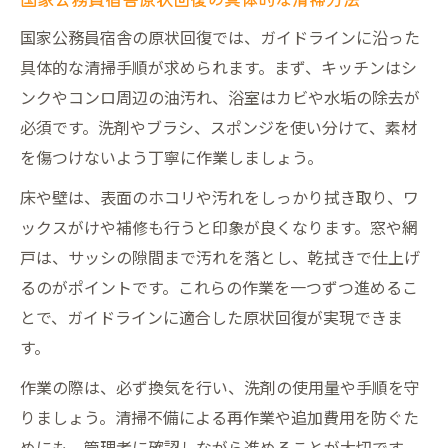
国家公務員宿舎の原状回復では、ガイドラインに沿った
具体的な清掃手順が求められます。まず、キッチンはシ
ンクやコンロ周辺の油汚れ、浴室はカビや水垢の除去が
必須です。洗剤やブラシ、スポンジを使い分けて、素材
を傷つけないよう丁寧に作業しましょう。
床や壁は、表面のホコリや汚れをしっかり拭き取り、ワ
ックスがけや補修も行うと印象が良くなります。窓や網
戸は、サッシの隙間まで汚れを落とし、乾拭きで仕上げ
るのがポイントです。これらの作業を一つずつ進めるこ
とで、ガイドラインに適合した原状回復が実現できま
す。
作業の際は、必ず換気を行い、洗剤の使用量や手順を守
りましょう。清掃不備による再作業や追加費用を防ぐた
めにも、管理者に確認しながら進めることが大切です。