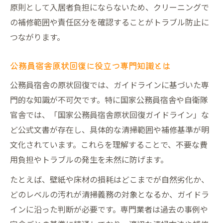
原則として入居者負担にならないため、クリーニングで
の補修範囲や責任区分を確認することがトラブル防止に
つながります。
公務員宿舎原状回復に役立つ専門知識とは
公務員宿舎の原状回復では、ガイドラインに基づいた専
門的な知識が不可欠です。特に国家公務員宿舎や自衛隊
官舎では、「国家公務員宿舎原状回復ガイドライン」な
ど公式文書が存在し、具体的な清掃範囲や補修基準が明
文化されています。これらを理解することで、不要な費
用負担やトラブルの発生を未然に防げます。
たとえば、壁紙や床材の損耗はどこまでが自然劣化か、
どのレベルの汚れが清掃義務の対象となるか、ガイドラ
インに沿った判断が必要です。専門業者は過去の事例や