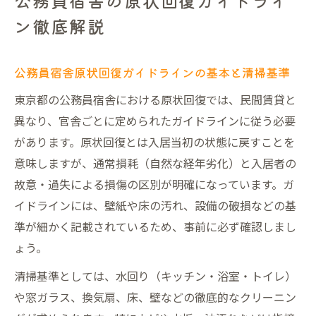
公務員宿舎の原状回復ガイドライ
ン徹底解説
公務員宿舎原状回復ガイドラインの基本と清掃基準
東京都の公務員宿舎における原状回復では、民間賃貸と
異なり、官舎ごとに定められたガイドラインに従う必要
があります。原状回復とは入居当初の状態に戻すことを
意味しますが、通常損耗（自然な経年劣化）と入居者の
故意・過失による損傷の区別が明確になっています。ガ
イドラインには、壁紙や床の汚れ、設備の破損などの基
準が細かく記載されているため、事前に必ず確認しまし
ょう。
清掃基準としては、水回り（キッチン・浴室・トイレ）
や窓ガラス、換気扇、床、壁などの徹底的なクリーニン