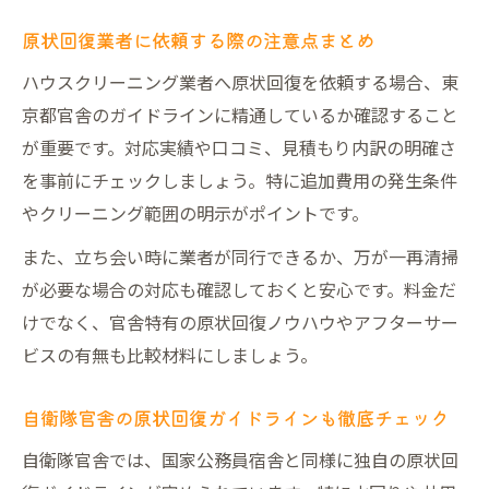
原状回復業者に依頼する際の注意点まとめ
ハウスクリーニング業者へ原状回復を依頼する場合、東
京都官舎のガイドラインに精通しているか確認すること
が重要です。対応実績や口コミ、見積もり内訳の明確さ
を事前にチェックしましょう。特に追加費用の発生条件
やクリーニング範囲の明示がポイントです。
また、立ち会い時に業者が同行できるか、万が一再清掃
が必要な場合の対応も確認しておくと安心です。料金だ
けでなく、官舎特有の原状回復ノウハウやアフターサー
ビスの有無も比較材料にしましょう。
自衛隊官舎の原状回復ガイドラインも徹底チェック
自衛隊官舎では、国家公務員宿舎と同様に独自の原状回