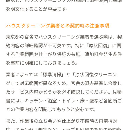
確認し、ハウスクリーニングの依頼時に清掃範囲と基準
を明文化することが重要です。
ハウスクリーニング業者との契約時の注意事項
東京都の官舎でハウスクリーニング業者を選ぶ際は、契
約内容の詳細確認が不可欠です。特に「原状回復」に関
する作業範囲や仕上がり保証の有無、追加料金発生条件
を事前に明確にしておきましょう。
業者によっては「標準清掃」と「原状回復クリーニン
グ」で対応範囲が異なるため、官舎の退去基準に合致し
たサービス内容かどうかを必ず確認してください。見積
書には、キッチン・浴室・トイレ・床・壁など各箇所ご
との作業内容を明記してもらうと安心です。
また、作業後の立ち会いや仕上がり不備時の再清掃対
応、キャンセル規定など、トラブル回避のための契約条