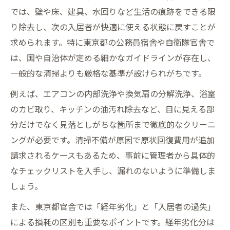
では、壁や床、建具、水回りなど生活の痕跡をできる限
り除去し、次の入居者が快適に使える状態に戻すことが
求められます。特に東京都の公務員宿舎や自衛隊官舎で
は、国や自治体が定める細かなガイドラインが存在し、
一般的な清掃よりも厳格な基準が設けられがちです。
例えば、エアコンの内部洗浄や換気扇の分解洗浄、浴室
のカビ取り、キッチンの油汚れ除去など、目に見える部
分だけでなく見落としがちな箇所まで徹底的なクリーニ
ングが必要です。清掃不備が原因で原状回復費用が追加
請求されるケースもあるため、事前に管理者から具体的
なチェックリストを入手し、漏れのないように準備しま
しょう。
また、東京都官舎では「経年劣化」と「入居者の過失」
による損耗の区別も重要なポイントです。経年劣化分は