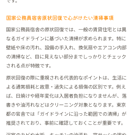
です。
国家公務員宿舎原状回復で心がけたい清掃事項
国家公務員宿舎の原状回復では、一般の賃貸住宅とは異
なるガイドラインに基づいた清掃が求められます。特に
壁紙や床の汚れ、設備の手入れ、換気扇やエアコン内部
の清掃など、目に見えない部分までしっかりとチェック
される点が特徴です。
原状回復の際に重視される代表的なポイントは、生活に
よる通常損耗と故意・過失による損傷の区別です。例え
ば、日焼けや経年変化は入居者負担になりませんが、落
書きや油汚れなどはクリーニング対象となります。東京
都の官舎では「ガイドラインに沿った範囲での清掃」が
推奨されており、事前に確認しておくことが重要です。
浴室のカビや水垢、キッチンの油汚れ、窓サッシの埃や