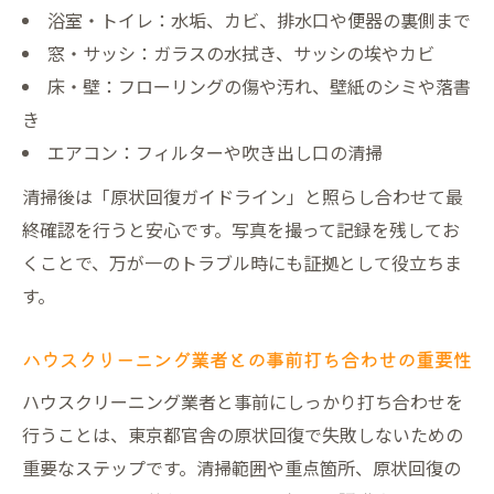
浴室・トイレ：水垢、カビ、排水口や便器の裏側まで
窓・サッシ：ガラスの水拭き、サッシの埃やカビ
床・壁：フローリングの傷や汚れ、壁紙のシミや落書
き
エアコン：フィルターや吹き出し口の清掃
清掃後は「原状回復ガイドライン」と照らし合わせて最
終確認を行うと安心です。写真を撮って記録を残してお
くことで、万が一のトラブル時にも証拠として役立ちま
す。
ハウスクリーニング業者との事前打ち合わせの重要性
ハウスクリーニング業者と事前にしっかり打ち合わせを
行うことは、東京都官舎の原状回復で失敗しないための
重要なステップです。清掃範囲や重点箇所、原状回復の