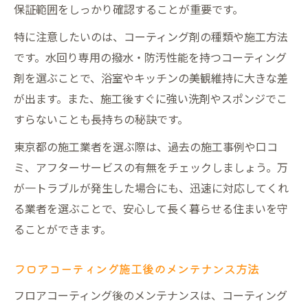
保証範囲をしっかり確認することが重要です。
特に注意したいのは、コーティング剤の種類や施工方法
です。水回り専用の撥水・防汚性能を持つコーティング
剤を選ぶことで、浴室やキッチンの美観維持に大きな差
が出ます。また、施工後すぐに強い洗剤やスポンジでこ
すらないことも長持ちの秘訣です。
東京都の施工業者を選ぶ際は、過去の施工事例や口コ
ミ、アフターサービスの有無をチェックしましょう。万
が一トラブルが発生した場合にも、迅速に対応してくれ
る業者を選ぶことで、安心して長く暮らせる住まいを守
ることができます。
フロアコーティング施工後のメンテナンス方法
フロアコーティング後のメンテナンスは、コーティング