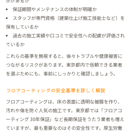
示があるか
保証内容と安全性重視のハウスコーティン
保証期間やメンテナンスの体制が明確か
グ選定
スタッフが専門資格（建築仕上げ施工技能士など）を
保有しているか
ハウスコーティング相場と安全性を両立す
過去の施工実績や口コミで安全性への配慮が評価され
る方法
ているか
これらの基準を無視すると、後々トラブルや健康被害に
つながるリスクがあります。東京都内で信頼できる業者
を選ぶためにも、事前にしっかりと確認しましょう。
フロアコーティングの安全基準を詳しく解説
フロアコーティングは、床の表面に透明な被膜を作り、
汚れや傷を防ぐ人気の施工です。東京都では「フロアコ
ーティング 30年保証」など長期保証をうたう業者も増え
ていますが、最も重要なのはその安全性です。厚生労働