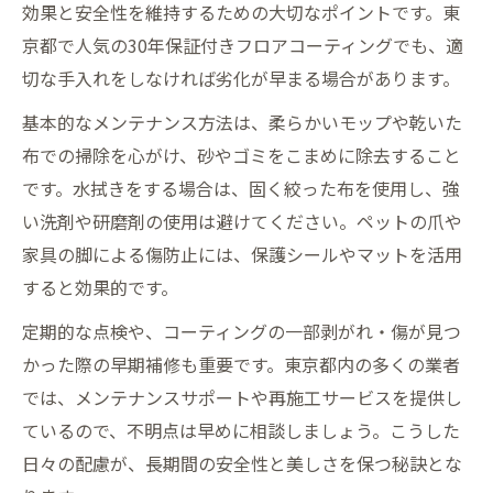
効果と安全性を維持するための大切なポイントです。東
京都で人気の30年保証付きフロアコーティングでも、適
切な手入れをしなければ劣化が早まる場合があります。
基本的なメンテナンス方法は、柔らかいモップや乾いた
布での掃除を心がけ、砂やゴミをこまめに除去すること
です。水拭きをする場合は、固く絞った布を使用し、強
い洗剤や研磨剤の使用は避けてください。ペットの爪や
家具の脚による傷防止には、保護シールやマットを活用
すると効果的です。
定期的な点検や、コーティングの一部剥がれ・傷が見つ
かった際の早期補修も重要です。東京都内の多くの業者
では、メンテナンスサポートや再施工サービスを提供し
ているので、不明点は早めに相談しましょう。こうした
日々の配慮が、長期間の安全性と美しさを保つ秘訣とな