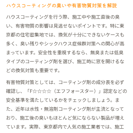
ハウスコーティングの臭いや有害物質対策を解説
ハウスコーティングを行う際、施工中や施工直後の臭
い、有害物質の影響は見逃せないポイントです。特に東
京都の住宅密集地では、換気が十分にできないケースも
多く、臭い残りやシックハウス症候群対策への関心が高
まっています。安全性を重視するなら、無臭または低臭
タイプのコーティング剤を選び、施工時に窓を開けるな
どの換気対策も重要です。
有害物質対策としては、コーティング剤の成分表を必ず
確認し、「F☆☆☆☆（エフフォースター）」認定などの
安全基準を満たしているかをチェックしましょう。ま
た、近年は水性・無溶剤コーティング剤が主流となって
おり、施工後の臭いもほとんど気にならない製品が増え
ています。実際、東京都内で人気の施工業者では、施工