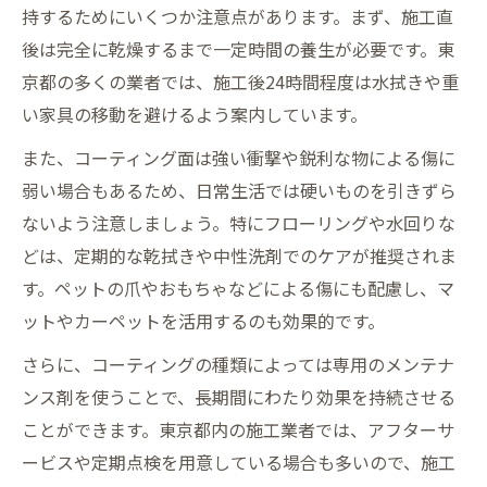
持するためにいくつか注意点があります。まず、施工直
後は完全に乾燥するまで一定時間の養生が必要です。東
京都の多くの業者では、施工後24時間程度は水拭きや重
い家具の移動を避けるよう案内しています。
また、コーティング面は強い衝撃や鋭利な物による傷に
弱い場合もあるため、日常生活では硬いものを引きずら
ないよう注意しましょう。特にフローリングや水回りな
どは、定期的な乾拭きや中性洗剤でのケアが推奨されま
す。ペットの爪やおもちゃなどによる傷にも配慮し、マ
ットやカーペットを活用するのも効果的です。
さらに、コーティングの種類によっては専用のメンテナ
ンス剤を使うことで、長期間にわたり効果を持続させる
ことができます。東京都内の施工業者では、アフターサ
ービスや定期点検を用意している場合も多いので、施工