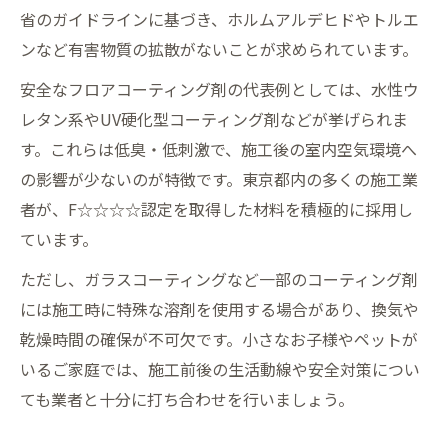
省のガイドラインに基づき、ホルムアルデヒドやトルエ
ンなど有害物質の拡散がないことが求められています。
安全なフロアコーティング剤の代表例としては、水性ウ
レタン系やUV硬化型コーティング剤などが挙げられま
す。これらは低臭・低刺激で、施工後の室内空気環境へ
の影響が少ないのが特徴です。東京都内の多くの施工業
者が、F☆☆☆☆認定を取得した材料を積極的に採用し
ています。
ただし、ガラスコーティングなど一部のコーティング剤
には施工時に特殊な溶剤を使用する場合があり、換気や
乾燥時間の確保が不可欠です。小さなお子様やペットが
いるご家庭では、施工前後の生活動線や安全対策につい
ても業者と十分に打ち合わせを行いましょう。