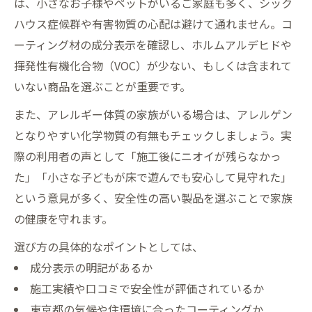
は、小さなお子様やペットがいるご家庭も多く、シック
ハウス症候群や有害物質の心配は避けて通れません。コ
ーティング材の成分表示を確認し、ホルムアルデヒドや
揮発性有機化合物（VOC）が少ない、もしくは含まれて
いない商品を選ぶことが重要です。
また、アレルギー体質の家族がいる場合は、アレルゲン
となりやすい化学物質の有無もチェックしましょう。実
際の利用者の声として「施工後にニオイが残らなかっ
た」「小さな子どもが床で遊んでも安心して見守れた」
という意見が多く、安全性の高い製品を選ぶことで家族
の健康を守れます。
選び方の具体的なポイントとしては、
成分表示の明記があるか
施工実績や口コミで安全性が評価されているか
東京都の気候や住環境に合ったコーティングか