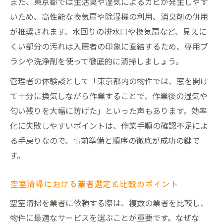
また、東京都では生活臭や湿気によるカビが発生しやす
いため、高性能な換気扇や除湿機の利用、消臭剤の併用
が推奨されます。水回りの排水口や換気扇など、見えに
くい部分の汚れは入居者の印象に直結するため、専用ブ
ラシや洗浄剤を使って徹底的に清掃しましょう。
管理者の体験談として「東京都内の物件では、窓を開け
て十分に換気しながら作業することで、作業後の湿気や
匂い残りを大幅に防げた」といった声もあります。効率
化に失敗しやすいポイントは、作業手順の確認不足によ
る手戻りなので、事前準備と順序の徹底が成功の鍵で
す。
空室清掃における業者選定と比較のポイント
空室清掃を業者に依頼する際は、複数の業者を比較し、
物件に最適なサービスを選ぶことが重要です。なぜな