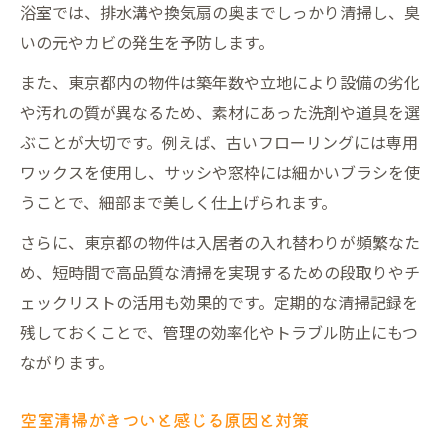
浴室では、排水溝や換気扇の奥までしっかり清掃し、臭
部屋掃除業者東京のサービス活用法
いの元やカビの発生を予防します。
空室清掃の細部への配慮がもたらす効果
また、東京都内の物件は築年数や立地により設備の劣化
や汚れの質が異なるため、素材にあった洗剤や道具を選
ぶことが大切です。例えば、古いフローリングには専用
ワックスを使用し、サッシや窓枠には細かいブラシを使
うことで、細部まで美しく仕上げられます。
さらに、東京都の物件は入居者の入れ替わりが頻繁なた
め、短時間で高品質な清掃を実現するための段取りやチ
ェックリストの活用も効果的です。定期的な清掃記録を
残しておくことで、管理の効率化やトラブル防止にもつ
ながります。
空室清掃がきついと感じる原因と対策