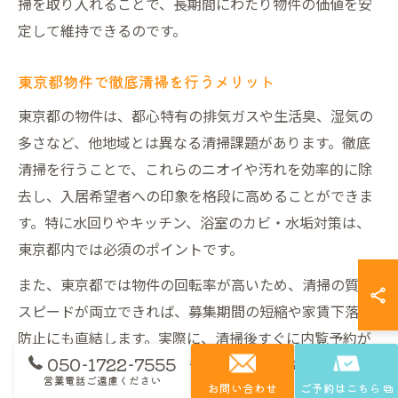
掃を取り入れることで、長期間にわたり物件の価値を安
定して維持できるのです。
東京都物件で徹底清掃を行うメリット
東京都の物件は、都心特有の排気ガスや生活臭、湿気の
多さなど、他地域とは異なる清掃課題があります。徹底
清掃を行うことで、これらのニオイや汚れを効率的に除
去し、入居希望者への印象を格段に高めることができま
す。特に水回りやキッチン、浴室のカビ・水垢対策は、
東京都内では必須のポイントです。
また、東京都では物件の回転率が高いため、清掃の質と
スピードが両立できれば、募集期間の短縮や家賃下落の
防止にも直結します。実際に、清掃後すぐに内覧予約が
050-1722-7555
入りやすくなったという声や、トラブルが減ったという
営業電話ご遠慮ください
お問い合わせ
ご予約はこちら
不動産管理会社の事例も多く見られます。