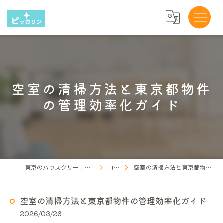
空室の清掃方法と東京都物件
の管理効率化ガイド
東京のハウスクリーニングならピッカリン
コラム
空室の清掃方法と東京都物件の管理効率化ガイド
空室の清掃方法と東京都物件の管理効率化ガイド
2026/03/26