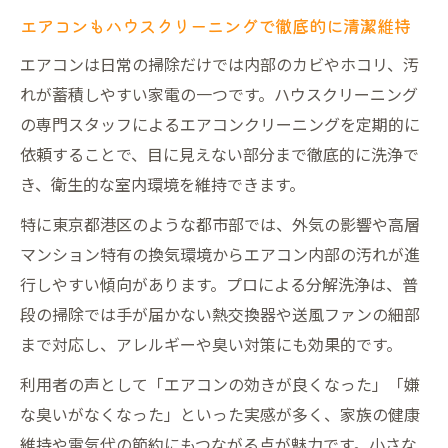
エアコンもハウスクリーニングで徹底的に清潔維持
エアコンは日常の掃除だけでは内部のカビやホコリ、汚
れが蓄積しやすい家電の一つです。ハウスクリーニング
の専門スタッフによるエアコンクリーニングを定期的に
依頼することで、目に見えない部分まで徹底的に洗浄で
き、衛生的な室内環境を維持できます。
特に東京都港区のような都市部では、外気の影響や高層
マンション特有の換気環境からエアコン内部の汚れが進
行しやすい傾向があります。プロによる分解洗浄は、普
段の掃除では手が届かない熱交換器や送風ファンの細部
まで対応し、アレルギーや臭い対策にも効果的です。
利用者の声として「エアコンの効きが良くなった」「嫌
な臭いがなくなった」といった実感が多く、家族の健康
維持や電気代の節約にもつながる点が魅力です。小さな