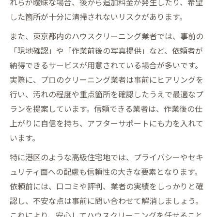
れらが曖昧な場合、後から追加料金が発生したり、希望
した箇所が十分に清掃されないリスクがあります。
また、東京都内のハウスクリーニング業者では、事前の
「現地確認」や「作業前後の写真提供」など、依頼者が
納得できるサービスが用意されている場合が多いです。
実際に、プロのクリーニング業者は事前にヒアリングを
行い、汚れの程度や重点箇所を確認したうえで最適なプ
ランを提案しています。信頼できる業者は、作業後の仕
上がりに自信を持ち、アフターサポートにも力を入れて
います。
特に港区のような高級住宅地では、プライバシーやセキ
ュリティ面への配慮も信頼性の大きな要素となります。
依頼前には、口コミや評判、業者の実績をしっかりと確
認し、不安な点は事前に問い合わせて解消しましょう。
これにより、安心してハウスクリーニングを任せること