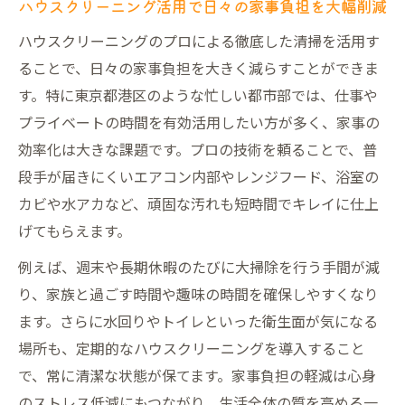
ハウスクリーニング活用で日々の家事負担を大幅削減
ハウスクリーニングのプロによる徹底した清掃を活用す
ることで、日々の家事負担を大きく減らすことができま
す。特に東京都港区のような忙しい都市部では、仕事や
プライベートの時間を有効活用したい方が多く、家事の
効率化は大きな課題です。プロの技術を頼ることで、普
段手が届きにくいエアコン内部やレンジフード、浴室の
カビや水アカなど、頑固な汚れも短時間でキレイに仕上
げてもらえます。
例えば、週末や長期休暇のたびに大掃除を行う手間が減
り、家族と過ごす時間や趣味の時間を確保しやすくなり
ます。さらに水回りやトイレといった衛生面が気になる
場所も、定期的なハウスクリーニングを導入すること
で、常に清潔な状態が保てます。家事負担の軽減は心身
のストレス低減にもつながり、生活全体の質を高める一