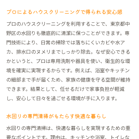
プロによるハウスクリーニングで得られる安心感
プロのハウスクリーニングを利用することで、東京都中
野区の水回りも徹底的に清潔に保つことができます。専
門技術により、日常の掃除では落ちにくいカビや水ア
カ、排水口のヌメリまでしっかり除去。なぜ安心できる
かというと、プロは専用洗剤や器具を使い、衛生的な環
境を確実に実現するからです。例えば、浴室やキッチン
の細部まで手が届くため、家族の健康を守る空間が維持
できます。結果として、任せるだけで家事負担が軽減
し、安心して日々を過ごせる環境が手に入ります。
水回りの専門清掃がもたらす快適な暮らし
水回りの専門清掃は、快適な暮らしを実現するための重
要なポイントです。理由は、キッチンや浴室、トイレな