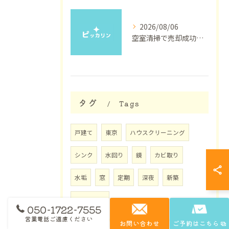
2026/08/06
空室清掃で売却成功へ東京都物件の内見印象を上げる業者選びと料金相場ガイド
タグ
Tags
戸建て
東京
ハウスクリーニング
シンク
水回り
鏡
カビ取り
水垢
窓
定期
深夜
新築
マンション
050-1722-7555
営業電話ご遠慮ください
お問い合わせ
ご予約はこちら