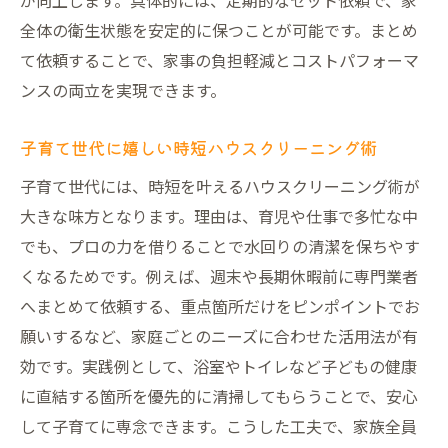
が向上します。具体的には、定期的なセット依頼で、家
全体の衛生状態を安定的に保つことが可能です。まとめ
て依頼することで、家事の負担軽減とコストパフォーマ
ンスの両立を実現できます。
子育て世代に嬉しい時短ハウスクリーニング術
子育て世代には、時短を叶えるハウスクリーニング術が
大きな味方となります。理由は、育児や仕事で多忙な中
でも、プロの力を借りることで水回りの清潔を保ちやす
くなるためです。例えば、週末や長期休暇前に専門業者
へまとめて依頼する、重点箇所だけをピンポイントでお
願いするなど、家庭ごとのニーズに合わせた活用法が有
効です。実践例として、浴室やトイレなど子どもの健康
に直結する箇所を優先的に清掃してもらうことで、安心
して子育てに専念できます。こうした工夫で、家族全員