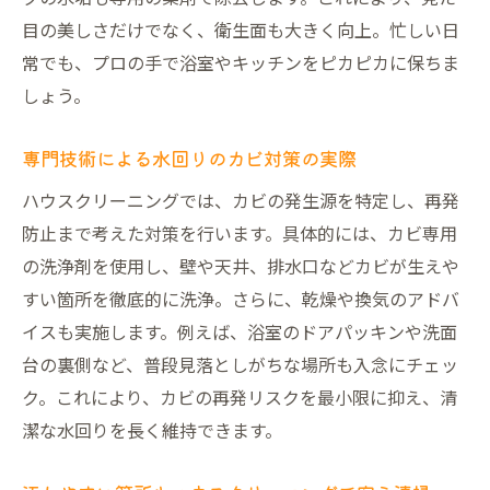
目の美しさだけでなく、衛生面も大きく向上。忙しい日
常でも、プロの手で浴室やキッチンをピカピカに保ちま
しょう。
専門技術による水回りのカビ対策の実際
ハウスクリーニングでは、カビの発生源を特定し、再発
防止まで考えた対策を行います。具体的には、カビ専用
の洗浄剤を使用し、壁や天井、排水口などカビが生えや
すい箇所を徹底的に洗浄。さらに、乾燥や換気のアドバ
イスも実施します。例えば、浴室のドアパッキンや洗面
台の裏側など、普段見落としがちな場所も入念にチェッ
ク。これにより、カビの再発リスクを最小限に抑え、清
潔な水回りを長く維持できます。