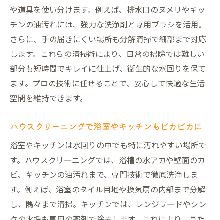
や道具を使い分けます。例えば、排水口のヌメリやキッ
チンの油汚れには、強力な洗浄剤と専用ブラシを活用。
さらに、手の届きにくい場所も分解清掃で細部まで対応
します。これらの清掃術により、日常の掃除では難しい
部分も短時間でキレイに仕上げ、衛生的な水回りを保て
ます。プロの技術に任せることで、安心して快適な生活
空間を維持できます。
ハウスクリーニングで浴室やキッチンもピカピカに
浴室やキッチンは水回りの中でも特に汚れやすい場所で
す。ハウスクリーニングでは、浴槽の水アカや壁面のカ
ビ、キッチンの油汚れまで、専門技術で徹底洗浄しま
す。例えば、浴室のタイル目地や換気扇の内部まで分解
し、隅々まで清掃。キッチンでは、レンジフードやシン
クの水垢も専用の薬剤で除去します。これにより、見た