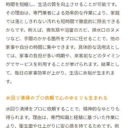
時間を短縮し、生活の質を向上させることが可能です。
その理由は、専門業者による効率的な作業により、家庭
では落としきれない汚れも短時間で徹底的に除去できる
からです。例えば、換気扇や浴室のカビ、排水口のヌメ
リなど、手間のかかる箇所をプロに任せることで、他の
家事や自分の時間に集中できます。具体的な活用法とし
ては、家事の負担が多い時期や、来客前などのタイミン
グでサービスを利用することが挙げられます。結果とし
て、毎日の家事効率が上がり、生活に余裕が生まれま
す。
水回り清掃のプロ依頼で心のゆとりも生まれる
水回り清掃をプロに依頼することで、精神的なゆとりも
得られます。理由は、専門知識と経験に基づいた作業に
より、衛生面や仕上がりに安心感を持てるためです。例