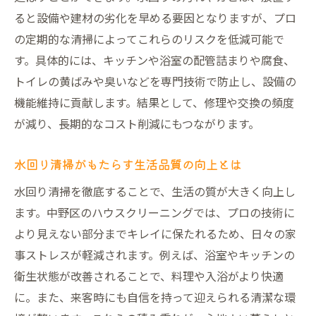
ると設備や建材の劣化を早める要因となりますが、プロ
の定期的な清掃によってこれらのリスクを低減可能で
す。具体的には、キッチンや浴室の配管詰まりや腐食、
トイレの黄ばみや臭いなどを専門技術で防止し、設備の
機能維持に貢献します。結果として、修理や交換の頻度
が減り、長期的なコスト削減にもつながります。
水回り清掃がもたらす生活品質の向上とは
水回り清掃を徹底することで、生活の質が大きく向上し
ます。中野区のハウスクリーニングでは、プロの技術に
より見えない部分までキレイに保たれるため、日々の家
事ストレスが軽減されます。例えば、浴室やキッチンの
衛生状態が改善されることで、料理や入浴がより快適
に。また、来客時にも自信を持って迎えられる清潔な環