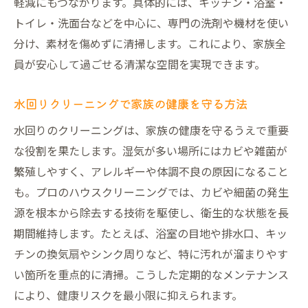
軽減にもつながります。具体的には、キッチン・浴室・
トイレ・洗面台などを中心に、専門の洗剤や機材を使い
分け、素材を傷めずに清掃します。これにより、家族全
員が安心して過ごせる清潔な空間を実現できます。
水回りクリーニングで家族の健康を守る方法
水回りのクリーニングは、家族の健康を守るうえで重要
な役割を果たします。湿気が多い場所にはカビや雑菌が
繁殖しやすく、アレルギーや体調不良の原因になること
も。プロのハウスクリーニングでは、カビや細菌の発生
源を根本から除去する技術を駆使し、衛生的な状態を長
期間維持します。たとえば、浴室の目地や排水口、キッ
チンの換気扇やシンク周りなど、特に汚れが溜まりやす
い箇所を重点的に清掃。こうした定期的なメンテナンス
により、健康リスクを最小限に抑えられます。