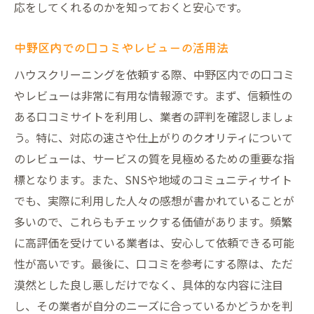
応をしてくれるのかを知っておくと安心です。
中野区で選ぶべきサービスのポイント
環境に優しいクリーニングの導入
中野区内での口コミやレビューの活用法
サービス利用で実感する変化と効果
ハウスクリーニングを依頼する際、中野区内での口コミ
やレビューは非常に有用な情報源です。まず、信頼性の
ある口コミサイトを利用し、業者の評判を確認しましょ
う。特に、対応の速さや仕上がりのクオリティについて
のレビューは、サービスの質を見極めるための重要な指
標となります。また、SNSや地域のコミュニティサイト
でも、実際に利用した人々の感想が書かれていることが
多いので、これらもチェックする価値があります。頻繁
に高評価を受けている業者は、安心して依頼できる可能
性が高いです。最後に、口コミを参考にする際は、ただ
漠然とした良し悪しだけでなく、具体的な内容に注目
し、その業者が自分のニーズに合っているかどうかを判