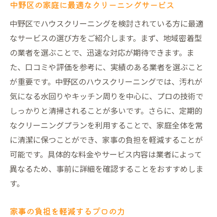
中野区の家庭に最適なクリーニングサービス
中野区でハウスクリーニングを検討されている方に最適
なサービスの選び方をご紹介します。まず、地域密着型
の業者を選ぶことで、迅速な対応が期待できます。ま
た、口コミや評価を参考に、実績のある業者を選ぶこと
が重要です。中野区のハウスクリーニングでは、汚れが
気になる水回りやキッチン周りを中心に、プロの技術で
しっかりと清掃されることが多いです。さらに、定期的
なクリーニングプランを利用することで、家庭全体を常
に清潔に保つことができ、家事の負担を軽減することが
可能です。具体的な料金やサービス内容は業者によって
異なるため、事前に詳細を確認することをおすすめしま
す。
家事の負担を軽減するプロの力