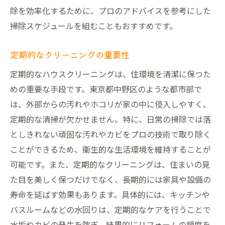
除を効率化するために、プロのアドバイスを参考にした
掃除スケジュールを組むこともおすすめです。
定期的なクリーニングの重要性
定期的なハウスクリーニングは、住環境を清潔に保つた
めの重要な手段です。東京都中野区のような都市部で
は、外部からの汚れやホコリが家の中に侵入しやすく、
定期的な清掃が欠かせません。特に、日常の掃除では落
としきれない頑固な汚れやカビをプロの技術で取り除く
ことができるため、衛生的な生活環境を維持することが
可能です。また、定期的なクリーニングは、住まいの見
た目を美しく保つだけでなく、長期的には家具や設備の
寿命を延ばす効果もあります。具体的には、キッチンや
バスルームなどの水回りは、定期的なケアを行うことで
水垢やカビの発生を防ぎ、結果的にリフォームの頻度を