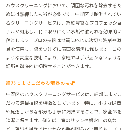
ハウスクリーニングにおいて、頑固な汚れを除去するた
めには熟練した技術が必要です。中野区で提供されてい
るクリーニングサービスは、経験豊富なプロフェッショ
ナルが対応し、特に取りにくい水垢や油汚れを効果的に
落とします。プロの技術は材質に応じた適切な洗剤や道
具を使用し、傷をつけずに表面を清潔に保ちます。この
ような高度な技術により、家庭では手が届かないような
場所も徹底的に掃除することができます。
細部にまでこだわる清掃の技術
中野区のハウスクリーニングサービスは、細部にまでこ
だわる清掃技術を特徴としています。特に、小さな隙間
や見逃しがちな部分も丁寧に清掃することで、家全体を
清潔に保ちます。例えば、窓のサッシや排水口の奥な
ど、普段の掃除ではなかなか手が回らない箇所も、プロ