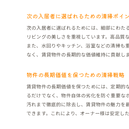
次の入居者に選ばれるための清掃ポイ
次の入居者に選ばれるためには、細部にわた
賃
リビングの美しさを重視しています。高品質
また、水回りやキッチン、浴室などの清掃も
なく、賃貸物件の長期的な価値維持に貢献し
物件の長期価値を保つための清掃戦略
賃貸物件の長期価値を保つためには、定期的
るだけでなく、物件自体の劣化を防ぐ重要な
ハ
汚れまで徹底的に除去し、賃貸物件の魅力を
できます。これにより、オーナー様は安定し