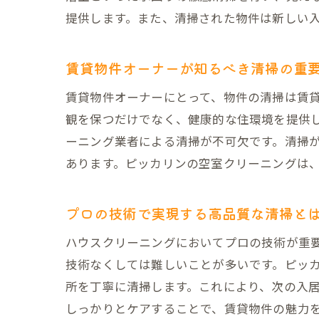
提供します。また、清掃された物件は新しい
東
賃貸物件オーナーが知るべき清掃の重
賃貸物件オーナーにとって、物件の清掃は賃
観を保つだけでなく、健康的な住環境を提供
ーニング業者による清掃が不可欠です。清掃
あります。ピッカリンの空室クリーニングは
プロの技術で実現する高品質な清掃と
頑
ハウスクリーニングにおいてプロの技術が重
技術なくしては難しいことが多いです。ピッ
所を丁寧に清掃します。これにより、次の入
しっかりとケアすることで、賃貸物件の魅力