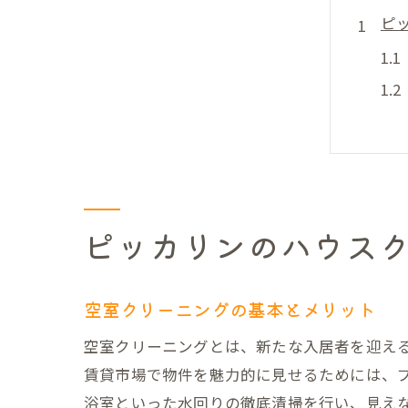
ピ
ピッカリンのハウス
賃
空室クリーニングの基本とメリット
空室クリーニングとは、新たな入居者を迎え
賃貸市場で物件を魅力的に見せるためには、
浴室といった水回りの徹底清掃を行い、見え