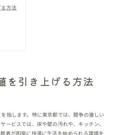
げる方法
値を引き上げる方法
了する
とを指します。特に東京都では、競争の激しい
のサービスでは、床や壁の汚れや、キッチン、
入居者が即座に快適に生活を始められる環境を