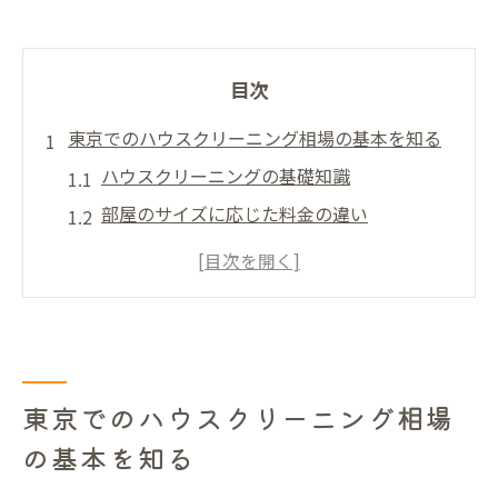
目次
東京でのハウスクリーニング相場の基本を知る
ハウスクリーニングの基礎知識
部屋のサイズに応じた料金の違い
ハウスクリーニングの一般的な料金範囲
東京特有のクリーニングサービスの特徴
季節ごとのクリーニングの需要と料金の変
化
初めての利用者が知っておくべきポイント
東京でのハウスクリーニング相場
プロが教える東京でのハウスクリーニングの選
の基本を知る
び方