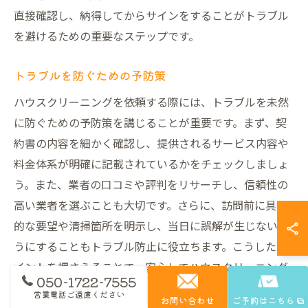
直接確認し、納得してからサインをすることがトラブル
を避けるための重要なステップです。
トラブルを防ぐための予防策
ハウスクリーニングを依頼する際には、トラブルを未然
に防ぐための予防策を講じることが重要です。まず、契
約書の内容を細かく確認し、提供されるサービス内容や
料金体系が明確に記載されているかをチェックしましょ
う。また、業者の口コミや評判をリサーチし、信頼性の
高い業者を選ぶことも大切です。さらに、訪問前に具体
的な要望や清掃箇所を明示し、当日に誤解が生じないよ
うにすることもトラブル防止に役立ちます。こうしたポ
イントを押さえることで、安心してハウスクリーニング
050-1722-7555
を依頼することができるでしょう。
営業電話ご遠慮ください
お問い合わせ
ご予約はこちら