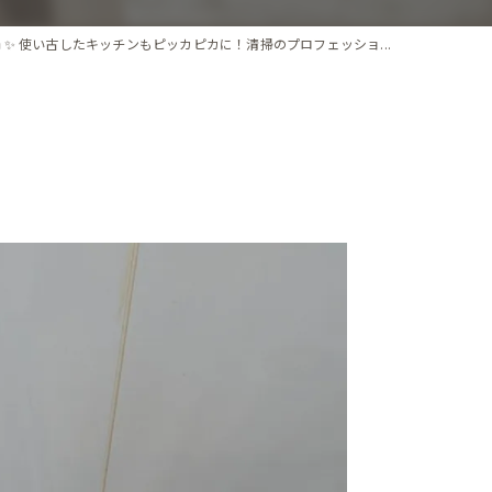
🏠✨ 使い古したキッチンもピッカピカに！清掃のプロフェッショ...