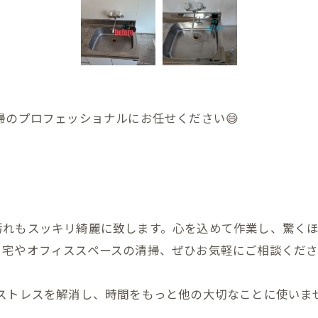
掃のプロフェッショナルにお任せください😄
汚れもスッキリ綺麗に致します。心を込めて作業し、驚く
自宅やオフィススペースの清掃、ぜひお気軽にご相談くださ
のストレスを解消し、時間をもっと他の大切なことに使いませ