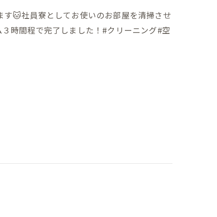
ます🐱社員寮としてお使いのお部屋を清掃させ
ム３時間程で完了しました！#クリーニング#空