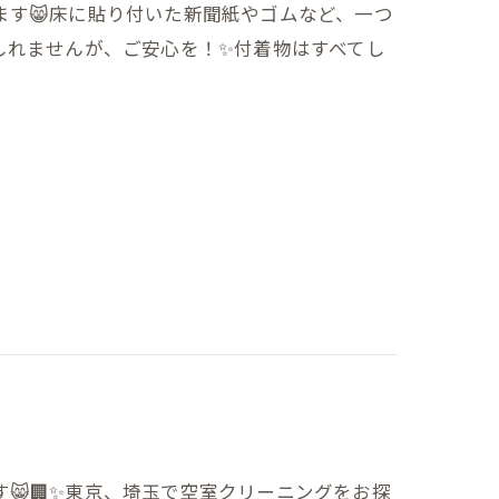
ます😸床に貼り付いた新聞紙やゴムなど、一つ
しれませんが、ご安心を！✨付着物はすべてし
😸🏢✨東京、埼玉で空室クリーニングをお探