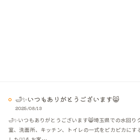
🛁✨いつもありがとうございます😸
2025/08/13
🛁✨いつもありがとうございます😸埼玉県での水回
室、洗面所、キッチン、トイレの一式をピカピカにす
した👷‍♂️💪お客…