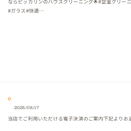
ならピッカリンのハウスクリーニング🌟#空室クリーニ
#ガラス#快適…
2025/08/17
当店でご利用いただける電子決済のご案内下記よりお